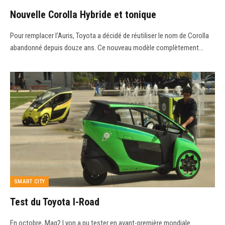
Nouvelle Corolla Hybride et tonique
Pour remplacer l’Auris, Toyota a décidé de réutiliser le nom de Corolla
abandonné depuis douze ans. Ce nouveau modèle complètement…
SMART CITY
Test du Toyota I-Road
En octobre, Mag2 Lyon a pu tester en avant-première mondiale