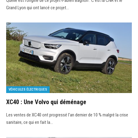
Quelle est l’origine de ce projet?Fabien Bagnon : C’est la CNR et le
Grand Lyon qui ont lancé ce projet…
VÉHICULES ÉLECTRIQUES
XC40 : Une Volvo qui déménage
Les ventes de XC40 ont progressé l’an dernier de 10 % malgré la crise
sanitaire, ce qui en fait la…