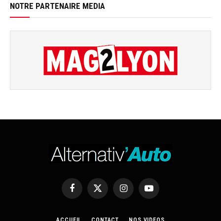
NOTRE PARTENAIRE MEDIA
Facebook
X
Instagram
YouTube
(Twitter)
ACCUEIL
CONTACT
NOS VIDEOS