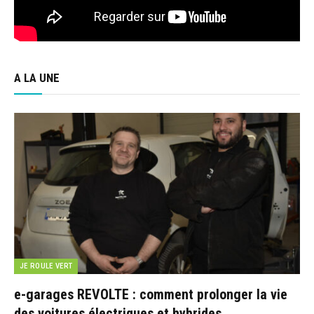
A LA UNE
JE ROULE VERT
e-garages REVOLTE : comment prolonger la vie
des voitures électriques et hybrides