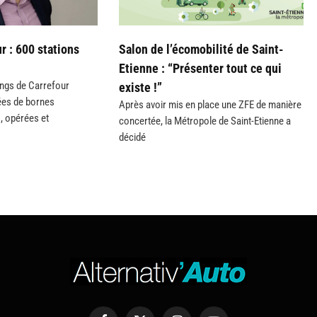
r : 600 stations
Salon de l’écomobilité de Saint-
Etienne : “Présenter tout ce qui
ings de Carrefour
existe !”
ées de bornes
Après avoir mis en place une ZFE de manière
s, opérées et
concertée, la Métropole de Saint-Etienne a
décidé