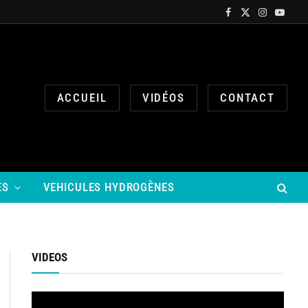
Facebook
X
Instagram
YouTub
(Twitter)
ACCUEIL
VIDÉOS
CONTACT
ES
VEHICULES HYDROGÈNES
VIDEOS