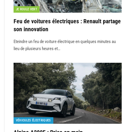
JE ROULE VERT
Feu de voitures électriques : Renault partage
son innovation
Eteindre un feu de voiture électrique en quelques minutes au
lieu de plusieurs heures et…
VÉHICULES ÉLECTRIQUES