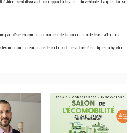
f évidemment dissuasif par rapport à la valeur du véhicule. La question se
pièce par pièce en amont, au moment de la conception de leurs véhicules.
er les consommateurs dans leur choix d’une voiture électrique ou hybride