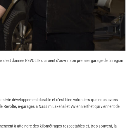
que s’est donnée REVOLTE qui vient d’ouvrir son premier garage de la région
rs-série développement durable et c’est bien volontiers que nous avons
 de Revolte, e-garages à Nassim Lakehal et Vivien Berthet qui viennent de
ncent à atteindre des kilométrages respectables et, trop souvent, la