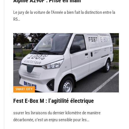
Alpine A290F : Prise en main
Le jury de la voiture de l’Année a bien fait la distinction entre la
R5…
SMART CITY
Fest E-Box M : l’agitilité électrique
ssurer les livraisons du dernier kilomètre de manière
décarbonée, c’est un enjeu sensible pour les…