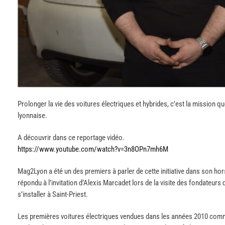
Prolonger la vie des voitures électriques et hybrides, c’est la mission 
lyonnaise.
A découvrir dans ce reportage vidéo.
https://www.youtube.com/watch?v=3n8OPn7mh6M
Mag2Lyon a été un des premiers à parler de cette initiative dans son ho
répondu à l’invitation d’Alexis Marcadet lors de la visite des fondateurs
s’installer à Saint-Priest.
Les premières voitures électriques vendues dans les années 2010 comme