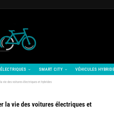
 ÉLECTRIQUES
SMART CITY
VÉHICULES HYBRID
 vie des voitures électriques et hybrides
la vie des voitures électriques et