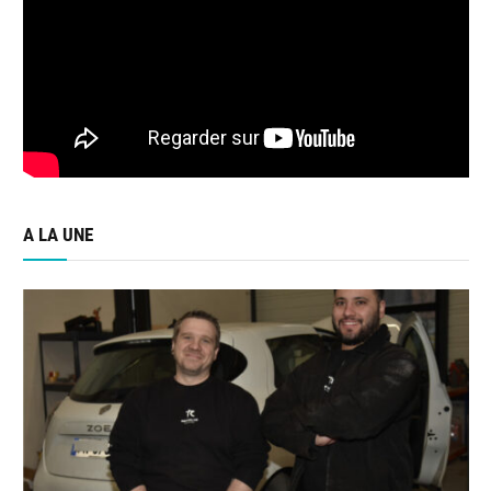
A LA UNE