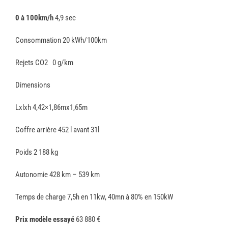
0 à 100km/h
4,9 sec
Consommation 20 kWh/100km
Rejets CO2 0 g/km
Dimensions
Lxlxh 4,42×1,86mx1,65m
Coffre arrière 452 l avant 31l
Poids 2 188 kg
Autonomie 428 km – 539 km
Temps de charge 7,5h en 11kw, 40mn à 80% en 150kW
Prix modèle essayé
63 880 €