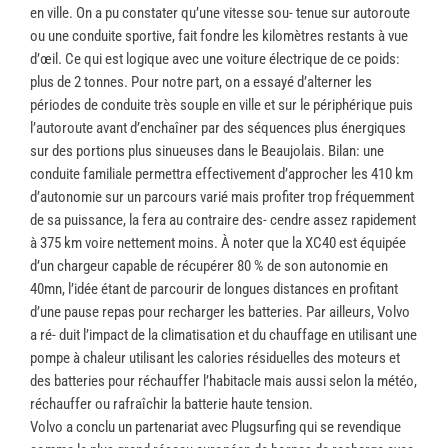
en ville. On a pu constater qu’une vitesse sou- tenue sur autoroute
ou une conduite sportive, fait fondre les kilomètres restants à vue
d’œil. Ce qui est logique avec une voiture électrique de ce poids:
plus de 2 tonnes. Pour notre part, on a essayé d’alterner les
périodes de conduite très souple en ville et sur le périphérique puis
l’autoroute avant d’enchaîner par des séquences plus énergiques
sur des portions plus sinueuses dans le Beaujolais. Bilan: une
conduite familiale permettra effectivement d’approcher les 410 km
d’autonomie sur un parcours varié mais profiter trop fréquemment
de sa puissance, la fera au contraire des- cendre assez rapidement
à 375 km voire nettement moins. À noter que la XC40 est équipée
d’un chargeur capable de récupérer 80 % de son autonomie en
40mn, l’idée étant de parcourir de longues distances en profitant
d’une pause repas pour recharger les batteries. Par ailleurs, Volvo
a ré- duit l’impact de la climatisation et du chauffage en utilisant une
pompe à chaleur utilisant les calories résiduelles des moteurs et
des batteries pour réchauffer l’habitacle mais aussi selon la météo,
réchauffer ou rafraîchir la batterie haute tension.
Volvo a conclu un partenariat avec Plugsurfing qui se revendique