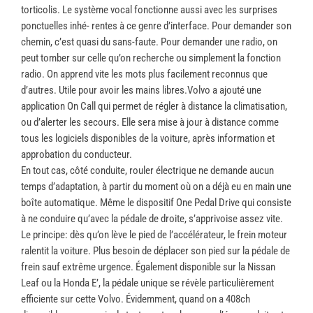
torticolis. Le système vocal fonctionne aussi avec les surprises
ponctuelles inhé- rentes à ce genre d’interface. Pour demander son
chemin, c’est quasi du sans-faute. Pour demander une radio, on
peut tomber sur celle qu’on recherche ou simplement la fonction
radio. On apprend vite les mots plus facilement reconnus que
d’autres. Utile pour avoir les mains libres.Volvo a ajouté une
application On Call qui permet de régler à distance la climatisation,
ou d’alerter les secours. Elle sera mise à jour à distance comme
tous les logiciels disponibles de la voiture, après information et
approbation du conducteur.
En tout cas, côté conduite, rouler électrique ne demande aucun
temps d’adaptation, à partir du moment où on a déjà eu en main une
boîte automatique. Même le dispositif One Pedal Drive qui consiste
à ne conduire qu’avec la pédale de droite, s’apprivoise assez vite.
Le principe: dès qu’on lève le pied de l’accélérateur, le frein moteur
ralentit la voiture. Plus besoin de déplacer son pied sur la pédale de
frein sauf extrême urgence. Également disponible sur la Nissan
Leaf ou la Honda E’, la pédale unique se révèle particulièrement
efficiente sur cette Volvo. Évidemment, quand on a 408ch