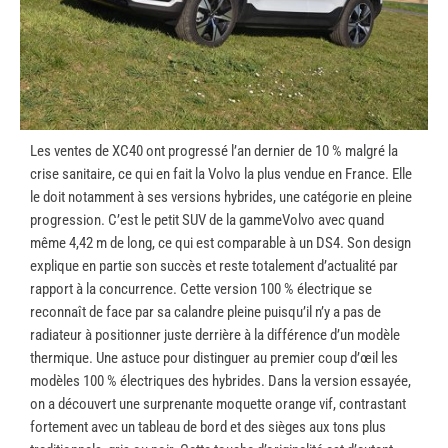
Les ventes de XC40 ont progressé l’an dernier de 10 % malgré la
crise sanitaire, ce qui en fait la Volvo la plus vendue en France. Elle
le doit notamment à ses versions hybrides, une catégorie en pleine
progression. C’est le petit SUV de la gammeVolvo avec quand
même 4,42 m de long, ce qui est comparable à un DS4. Son design
explique en partie son succès et reste totalement d’actualité par
rapport à la concurrence. Cette version 100 % électrique se
reconnaît de face par sa calandre pleine puisqu’il n’y a pas de
radiateur à positionner juste derrière à la différence d’un modèle
thermique. Une astuce pour distinguer au premier coup d’œil les
modèles 100 % électriques des hybrides. Dans la version essayée,
on a découvert une surprenante moquette orange vif, contrastant
fortement avec un tableau de bord et des sièges aux tons plus