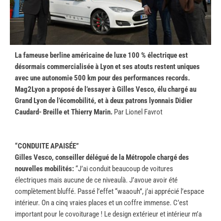
La fameuse berline américaine de luxe 100 % électrique est
désormais commercialisée à Lyon et ses atouts restent uniques
avec une autonomie 500 km pour des performances records.
Mag2Lyon a proposé de l’essayer à Gilles Vesco, élu chargé au
Grand Lyon de l’écomobilité, et à deux patrons lyonnais Didier
Caudard- Breille et Thierry Marin.
Par Lionel Favrot
“CONDUITE APAISÉE”
Gilles Vesco, conseiller délégué de la Métropole chargé des
nouvelles mobilités:
“J’ai conduit beaucoup de voitures
électriques mais aucune de ce niveaulà. J’avoue avoir été
complètement bluffé. Passé l’effet “waaouh”, j’ai apprécié l’espace
intérieur. On a cinq vraies places et un coffre immense. C’est
important pour le covoiturage ! Le design extérieur et intérieur m’a