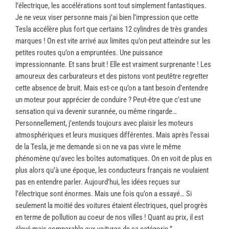
l’électrique, les accélérations sont tout simplement fantastiques.
Je ne veux viser personne mais j’ai bien l’impression que cette
Tesla accélère plus fort que certains 12 cylindres de très grandes
marques ! On est vite arrivé aux limites qu’on peut atteindre sur les
petites routes qu’on a empruntées. Une puissance
impressionnante. Et sans bruit ! Elle est vraiment surprenante ! Les
amoureux des carburateurs et des pistons vont peutêtre regretter
cette absence de bruit. Mais est-ce qu’on a tant besoin d’entendre
un moteur pour apprécier de conduire ? Peut-être que c’est une
sensation qui va devenir surannée, ou même ringarde…
Personnellement, j’entends toujours avec plaisir les moteurs
atmosphériques et leurs musiques différentes. Mais après l’essai
de la Tesla, je me demande si on ne va pas vivre le même
phénomène qu’avec les boîtes automatiques. On en voit de plus en
plus alors qu’à une époque, les conducteurs français ne voulaient
pas en entendre parler. Aujourd’hui, les idées reçues sur
l’électrique sont énormes. Mais une fois qu’on a essayé… Si
seulement la moitié des voitures étaient électriques, quel progrès
en terme de pollution au coeur de nos villes ! Quant au prix, il est