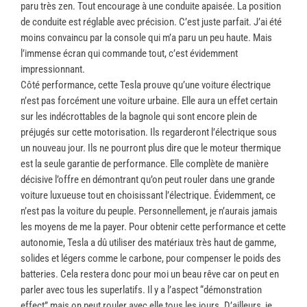
paru très zen. Tout encourage à une conduite apaisée. La position
de conduite est réglable avec précision. C’est juste parfait. J’ai été
moins convaincu par la console qui m’a paru un peu haute. Mais
l’immense écran qui commande tout, c’est évidemment
impressionnant.
Côté performance, cette Tesla prouve qu’une voiture électrique
n’est pas forcément une voiture urbaine. Elle aura un effet certain
sur les indécrottables de la bagnole qui sont encore plein de
préjugés sur cette motorisation. Ils regarderont l’électrique sous
un nouveau jour. Ils ne pourront plus dire que le moteur thermique
est la seule garantie de performance. Elle complète de manière
décisive l’offre en démontrant qu’on peut rouler dans une grande
voiture luxueuse tout en choisissant l’électrique. Évidemment, ce
n’est pas la voiture du peuple. Personnellement, je n’aurais jamais
les moyens de me la payer. Pour obtenir cette performance et cette
autonomie, Tesla a dû utiliser des matériaux très haut de gamme,
solides et légers comme le carbone, pour compenser le poids des
batteries. Cela restera donc pour moi un beau rêve car on peut en
parler avec tous les superlatifs. Il y a l’aspect “démonstration
effect” mais on peut rouler avec elle tous les jours. D’ailleurs, je