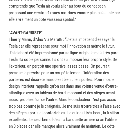
comprends que Tesla ait voulu aller au bout du concept en
proposant une version 4 roues motrices encore plus puissante car
elle a vraiment un côté vaisseau spatial.”
“AVANT-GARDISTE”
Thierry Marin, d’Alno Via Marutti : “J’étais impatient d’essayer la
Tesla car elle représente pour moi l’innovation et même le futur.
J’ai d’abord été impressionné par sa ligne originale mais très pure.
Tesla n’a copié personne. Ils ont su imposer leur propre style. De
l’extérieur, on perçoit une sportive, assez basse. On pourrait
presque la prendre pour un coupé tellement l’intégration des
portières est discrète mais c’est bien une 5 portes. Pour moi, le
design intérieur rappelle qu’on est dans une voiture venue d’outre-
atlantique avec un tableau de bord imposant et des sièges avant
assez proches l’un de l’autre. Mais le conducteur n’est pas assis
trop bas comme je le craignais. Je me suis trouvé très à l’aise avec
des sièges sports et confortables. Le cuir est très beau, la fi nition
excellente… Le seul bémol c’est la banquette arrière si on l’utilise
en 3 places car elle manque alors vraiment de maintien. Le côté