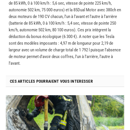
de 85 kWh, 0 à 100 km/h : 5,6 sec, vitesse de pointe 225 km/h,
autonomie 502 km, 75 000 euros) et la 85Dual Motor avec 380ch en
deux moteurs de 190 CV chacun, l’un à l’avant et l’autre à l’arrière
(batterie de 85 kWh, 0 à 100 km/h : 5,4 sec, vitesse de pointe 250
km/h, autonomie 502 km, 80 100 euros). Ces prix intègrent la
déduction du bonus écologique (6 300 €). A noter que les Tesla
sont des modèles imposants : 4,97 m de longueur pour 2,19 de
largeur avec un volume de charge total de 1 792 l puisque l’absence
de moteur permet d’avoir deux coffres, l’un à l’arrière, l’autre à
l’avant.
CES ARTICLES POURRAIENT VOUS INTERESSER