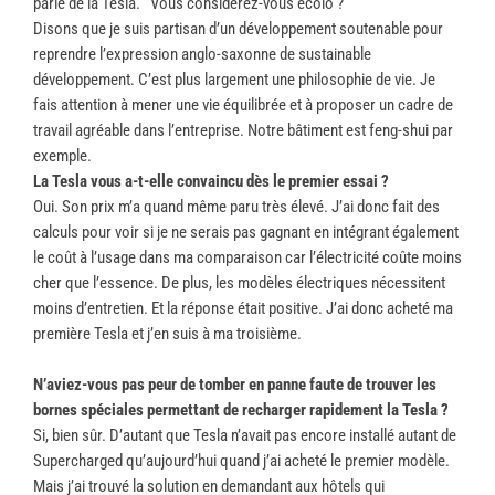
parlé de la Tesla. Vous considérez-vous écolo ?
Disons que je suis partisan d’un développement soutenable pour
reprendre l’expression anglo-saxonne de sustainable
développement. C’est plus largement une philosophie de vie. Je
fais attention à mener une vie équilibrée et à proposer un cadre de
travail agréable dans l’entreprise. Notre bâtiment est feng-shui par
exemple.
La Tesla vous a-t-elle convaincu dès le premier essai ?
Oui. Son prix m’a quand même paru très élevé. J’ai donc fait des
calculs pour voir si je ne serais pas gagnant en intégrant également
le coût à l’usage dans ma comparaison car l’électricité coûte moins
cher que l’essence. De plus, les modèles électriques nécessitent
moins d’entretien. Et la réponse était positive. J’ai donc acheté ma
première Tesla et j’en suis à ma troisième.
N’aviez-vous pas peur de tomber en panne faute de trouver les
bornes spéciales permettant de recharger rapidement la Tesla ?
Si, bien sûr. D’autant que Tesla n’avait pas encore installé autant de
Supercharged qu’aujourd’hui quand j’ai acheté le premier modèle.
Mais j’ai trouvé la solution en demandant aux hôtels qui