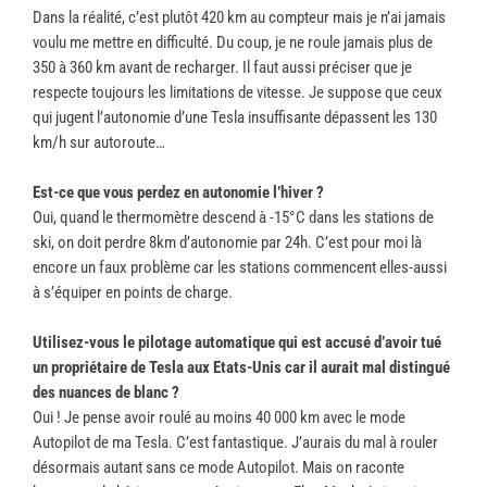
Dans la réalité, c’est plutôt 420 km au compteur mais je n’ai jamais
voulu me mettre en difficulté. Du coup, je ne roule jamais plus de
350 à 360 km avant de recharger. Il faut aussi préciser que je
respecte toujours les limitations de vitesse. Je suppose que ceux
qui jugent l’autonomie d’une Tesla insuffisante dépassent les 130
km/h sur autoroute…
Est-ce que vous perdez en autonomie l’hiver ?
Oui, quand le thermomètre descend à -15°C dans les stations de
ski, on doit perdre 8km d’autonomie par 24h. C’est pour moi là
encore un faux problème car les stations commencent elles-aussi
à s’équiper en points de charge.
Utilisez-vous le pilotage automatique qui est accusé d’avoir tué
un propriétaire de Tesla aux Etats-Unis car il aurait mal distingué
des nuances de blanc ?
Oui ! Je pense avoir roulé au moins 40 000 km avec le mode
Autopilot de ma Tesla. C’est fantastique. J’aurais du mal à rouler
désormais autant sans ce mode Autopilot. Mais on raconte