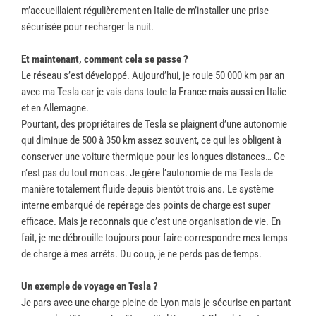
m’accueillaient régulièrement en Italie de m’installer une prise
sécurisée pour recharger la nuit.
Et maintenant, comment cela se passe ?
Le réseau s’est développé. Aujourd’hui, je roule 50 000 km par an
avec ma Tesla car je vais dans toute la France mais aussi en Italie
et en Allemagne.
Pourtant, des propriétaires de Tesla se plaignent d’une autonomie
qui diminue de 500 à 350 km assez souvent, ce qui les obligent à
conserver une voiture thermique pour les longues distances… Ce
n’est pas du tout mon cas. Je gère l’autonomie de ma Tesla de
manière totalement fluide depuis bientôt trois ans. Le système
interne embarqué de repérage des points de charge est super
efficace. Mais je reconnais que c’est une organisation de vie. En
fait, je me débrouille toujours pour faire correspondre mes temps
de charge à mes arrêts. Du coup, je ne perds pas de temps.
Un exemple de voyage en Tesla ?
Je pars avec une charge pleine de Lyon mais je sécurise en partant