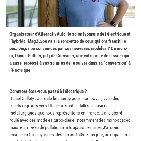
Organisateur d’AlternativAuto, le salon lyonnais de l’électrique et
l’hybride, Mag2Lyon va à la rencontre de ceux qui ont franchi le
pas. Déçus ou convaincus par ces nouveaux modèles ? Ce mois-
ci, Daniel Gallety, pdg de Comsider, une entreprise de Lissieu qui
a aussi proposé à ses salariés de le suivre dans sa “conversion” à
l’électrique.
Comment êtes-vous passé à l’électrique ?
Daniel Gallety : Je roule beaucoup pour mon travail, avec des
trajets réguliers vers l’Italie où sont installés les usines
métallurgiques que nous représentons en France. J’ai d’abord
roulé avec des modèles turbo-diesel, notamment des monospaces,
mais leur niveau de pollution m’a toujours perturbé. J’ai donc
ensuite eu trois hybrides, des Lexus 450h. Et un jour, un copain m’a