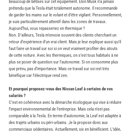
beaucoup de bêtises sur cet équipement. Elon Musk n’a jamais
prétendu que la Tesla était totalement autonome. Il recommande
de garder les mains sur le volant et d’être vigilant. Personnellement,
je suis particulièrement attentif dans les zones de travaux.
Aujourd’hui, vous repasseriez en thermique ?
Non. D’ailleurs, Tesla m’envoie souvent des clients cherchant un
retour d’expérience d’un vrai client. Mais je leur explique aussi qu’il
faut faire un travail sur soi si on veut vraiment profiter des atouts
de cette voiture. Avec les thermiques, on s’est tous habitués à ne
plus se poser de question sur l’autonomie. Si on consomme plus
que prévu, pas d’importance. Mais ce travail sur soi est très
bénéfique car l’électrique rend zen.
Et pourquoi proposez-vous des Nissan Leaf à certains de vos
salariés ?
C’est en cohérence avec la démarche écologique qui vise à réduire
l’impact environnemental de l’entreprise. Mais cela n’est pas
comparable à la Tesla. En terme d’autonomie, la Leaf est adaptée à
des trajets urbains ou péri-urbains. Je la propose donc aux
commerciaux sédentaires. Actuellement, six en bénéficient. L’idée,