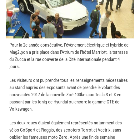
Pour la 2e année consécutive, l’évènement électrique et hybride de
Mag2Lyon a pris place dans l’Atrium de l’hôtel Marriott, la terrasse
du Zucca et la rue couverte de la Cité internationale pendant 4
jours.
Les visiteurs ont pu prendre tous les renseignements nécessaires
au stand auprès des exposants avant de prendre le volant des
nouveautés 2017 de la nouvelle Zoé 400km aux Tesla S et X en
passant par les Ioniq de Hyundai ou encore la gamme GTE de
Volkswagen.
Les deux roues étaient également représentés notamment des
vélos GoSport et Piaggio, des scooters Torrot et Vectrix, sans
oublier les fameuses moto Zero. Après une fin de semaine